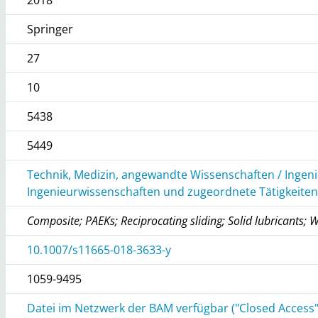
Springer
27
10
5438
5449
Technik, Medizin, angewandte Wissenschaften / Ingen
Ingenieurwissenschaften und zugeordnete Tätigkeite
Composite; PAEKs; Reciprocating sliding; Solid lubricants
10.1007/s11665-018-3633-y
1059-9495
Datei im Netzwerk der BAM verfügbar ("Closed Access"