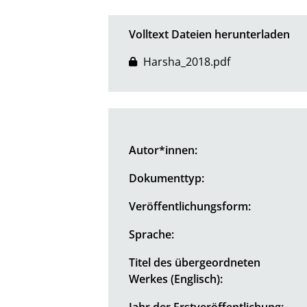
Volltext Dateien herunterladen
Harsha_2018.pdf
Autor*innen:
Dokumenttyp:
Veröffentlichungsform:
Sprache:
Titel des übergeordneten
Werkes (Englisch):
Jahr der Erstveröffentlichung: