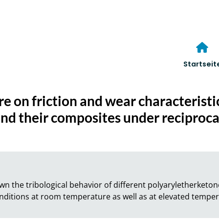
Startseit
e on friction and wear characteristi
nd their composites under reciprocat
wn the tribological behavior of different polyaryletherketo
onditions at room temperature as well as at elevated temper