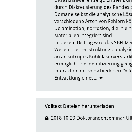
durch Diskretisierung des Randes 
Domäne selbst die analytische Lös
verschiedene Arten von Fehlern kön
Delamination, Korrosion, die in ei
Materialien integriert sind.

In diesem Beitrag wird das SBFEM 
Wellen in einer Struktur zu analysi
an anisotropes Kohlefaserverstärkt
ermöglicht die Identifizierung geei
Interaktion mit verschiedenen Defe
Entwicklung eines
…
Volltext Dateien herunterladen
2018-10-29-Doktorandenseminar-Ult