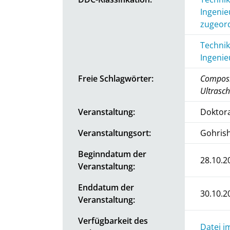
Ingenie
zugeord
Technik
Ingenie
Freie Schlagwörter:
Composi
Ultrasch
Veranstaltung:
Doktora
Veranstaltungsort:
Gohris
Beginndatum der
28.10.2
Veranstaltung:
Enddatum der
30.10.2
Veranstaltung:
Verfügbarkeit des
Datei i