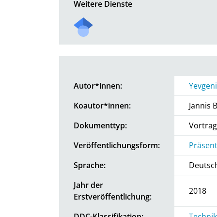
Weitere Dienste
Autor*innen:
Yevgeni
Koautor*innen:
Jannis B
Dokumenttyp:
Vortrag
Veröffentlichungsform:
Präsent
Sprache:
Deutsc
Jahr der
2018
Erstveröffentlichung:
DDC-Klassifikation:
Technik