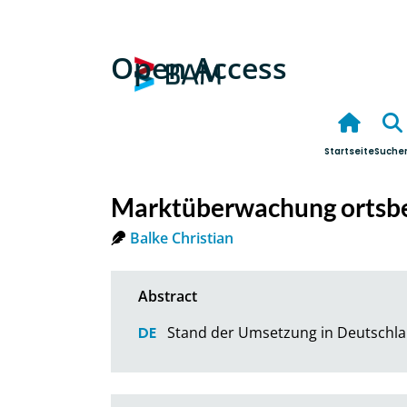
Open Access
Startseite
Suche
Marktüberwachung ortsbe
Balke Christian
Stand der Umsetzung in Deutschla