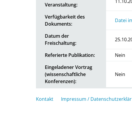
11.10.2
Veranstaltung:
Verfügbarkeit des
Datei i
Dokuments:
Datum der
25.10.2
Freischaltung:
Referierte Publikation:
Nein
Eingeladener Vortrag
(wissenschaftliche
Nein
Konferenzen):
Kontakt
Impressum / Datenschutzerklä