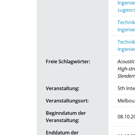
Ingenie
zugeord
Technik
Ingenie
Technik
Ingenie
Freie Schlagwörter:
Acoustic
High-str
Slendern
Veranstaltung:
5th Int
Veranstaltungsort:
Melbour
Beginndatum der
08.10.2
Veranstaltung:
Enddatum der