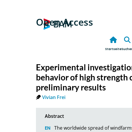
Open Access
Startseite
Suche
Experimental investigation
behavior of high strength 
preliminary results
Vivian Frei
The worldwide spread of windfarms 