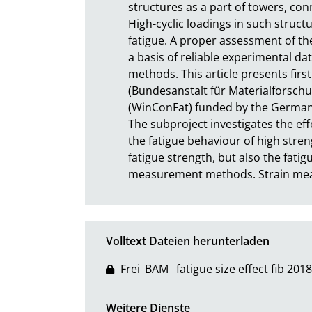
structures as a part of towers, con
High-cyclic loadings in such structu
fatigue. A proper assessment of th
a basis of reliable experimental da
methods. This article presents firs
(Bundesanstalt für Materialforschun
(WinConFat) funded by the German F
The subproject investigates the eff
the fatigue behaviour of high streng
fatigue strength, but also the fatig
measurement methods. Strain meas
Volltext Dateien herunterladen
Frei_BAM_ fatigue size effect fib 20
Weitere Dienste