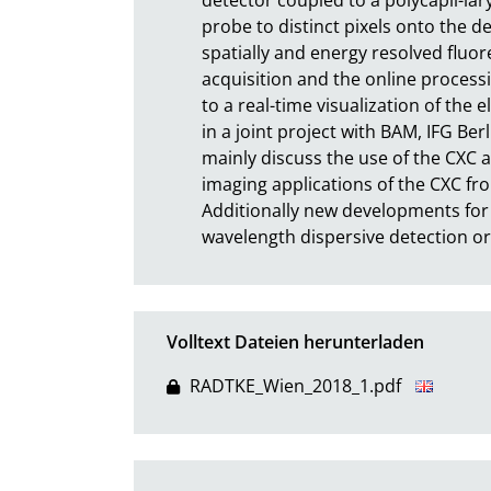
probe to distinct pixels onto the de
spatially and energy resolved fluo
acquisition and the online processin
to a real-time visualization of the 
in a joint project with BAM, IFG Ber
mainly discuss the use of the CXC a
imaging applications of the CXC fro
Additionally new developments for t
wavelength dispersive detection or
Volltext Dateien herunterladen
RADTKE_Wien_2018_1.pdf