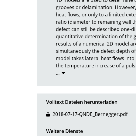
grooves or delamination. However, 
heat flows, or only to a limited ext
ratio (diameter to remaining wall t
defect can still be described one-d
quantitative determination of the g
results of a numerical 2D model are
simultaneously the defect depth of 
model takes lateral heat flows into
the temperature increase of a pul
…
Volltext Dateien herunterladen
2018-07-17-QNDE_Bernegger.pdf
Weitere Dienste