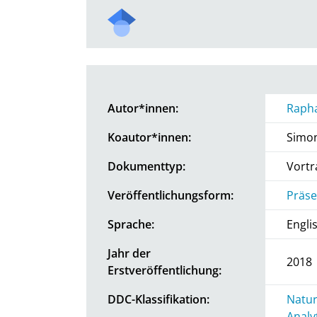
Autor*innen:
Rapha
Koautor*innen:
Simon
Dokumenttyp:
Vortr
Veröffentlichungsform:
Präse
Sprache:
Engli
Jahr der
2018
Erstveröffentlichung:
DDC-Klassifikation:
Natur
Analy