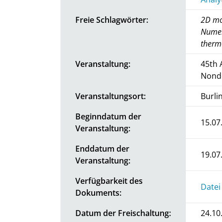
Freie Schlagwörter:
2D mod
Numer
therm
Veranstaltung:
45th 
Nonde
Veranstaltungsort:
Burli
Beginndatum der
15.07
Veranstaltung:
Enddatum der
19.07
Veranstaltung:
Verfügbarkeit des
Datei
Dokuments:
Datum der Freischaltung:
24.10