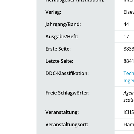
Verlag:
Else
Jahrgang/Band:
44
Ausgabe/Heft:
17
Erste Seite:
883
Letzte Seite:
884
DDC-Klassifikation:
Tech
Inge
Freie Schlagwörter:
Agein
scatt
Veranstaltung:
ICHS
Veranstaltungsort:
Ham