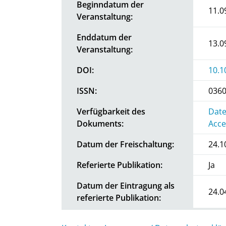
Beginndatum der
11.0
Veranstaltung:
Enddatum der
13.0
Veranstaltung:
DOI:
10.1
ISSN:
0360
Verfügbarkeit des
Date
Dokuments:
Acce
Datum der Freischaltung:
24.1
Referierte Publikation:
Ja
Datum der Eintragung als
24.0
referierte Publikation: