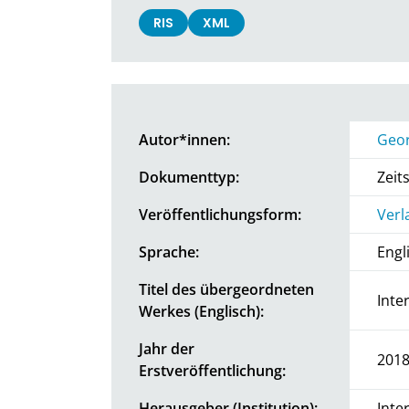
RIS
XML
Autor*innen:
Geor
Dokumenttyp:
Zeit
Veröffentlichungsform:
Verl
Sprache:
Engl
Titel des übergeordneten
Inte
Werkes (Englisch):
Jahr der
201
Erstveröffentlichung:
Herausgeber (Institution):
Inte