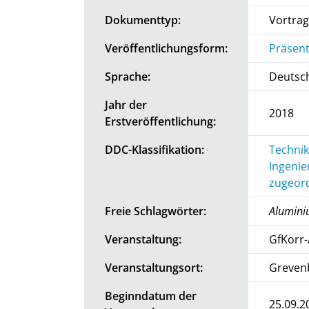
Dokumenttyp:
Vortrag
Veröffentlichungsform:
Präsent
Sprache:
Deutsc
Jahr der
2018
Erstveröffentlichung:
DDC-Klassifikation:
Technik
Ingenie
zugeord
Freie Schlagwörter:
Aluminiu
Veranstaltung:
GfKorr-
Veranstaltungsort:
Greven
Beginndatum der
25.09.2