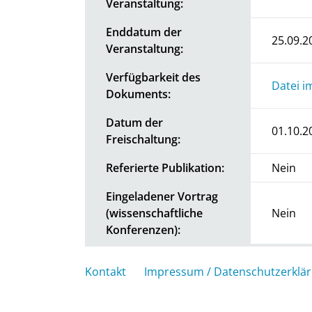
Veranstaltung:
Enddatum der
25.09.2
Veranstaltung:
Verfügbarkeit des
Datei i
Dokuments:
Datum der
01.10.2
Freischaltung:
Referierte Publikation:
Nein
Eingeladener Vortrag
(wissenschaftliche
Nein
Konferenzen):
Kontakt
Impressum / Datenschutzerklä