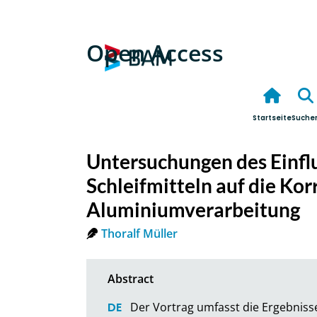
Open Access
Startseite
Suche
Untersuchungen des Einflu
Schleifmitteln auf die Kor
Aluminiumverarbeitung
Thoralf Müller
Der Vortrag umfasst die Ergebnis