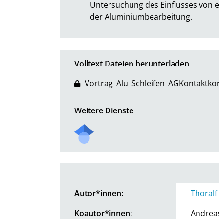
Untersuchung des Einflusses von eis
der Aluminiumbearbeitung.
Volltext Dateien herunterladen
Vortrag_Alu_Schleifen_AGKontaktkor
Weitere Dienste
Autor*innen:
Thoralf
Koautor*innen:
Andreas