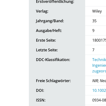
Erstveröffentlichung:
Verlag:
Wiley
Jahrgang/Band:
35
Ausgabe/Heft:
9
Erste Seite:
1800175
Letzte Seite:
7
DDC-Klassifikation:
Technik
Ingenie
zugeord
Freie Schlagwörter:
NIR; Ne
DOI:
10.100
ISSN:
0934-0