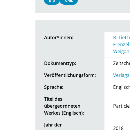
RIS
XML
Autor*innen:
R. Tietz
Frenzel
Weigan
Dokumenttyp:
Zeitschr
Veröffentlichungsform:
Verlags
Sprache:
Englisc
Titel des
übergeordneten
Particl
Werkes (Englisch):
Jahr der
2018