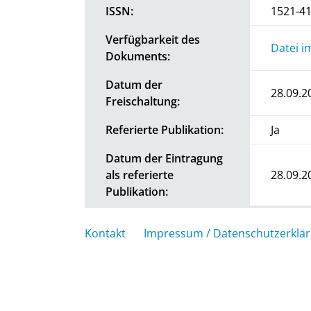
ISSN:
1521-4
Verfügbarkeit des
Datei i
Dokuments:
Datum der
28.09.2
Freischaltung:
Referierte Publikation:
Ja
Datum der Eintragung
als referierte
28.09.2
Publikation:
Kontakt
Impressum / Datenschutzerklä