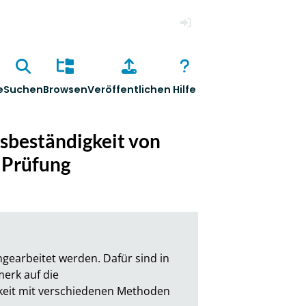
Anmelden
e
Suchen
Browsen
Veröffentlichen
Hilfe
nsbeständigkeit von
 Prüfung
earbeitet werden. Dafür sind in 
rk auf die 
keit mit verschiedenen Methoden 