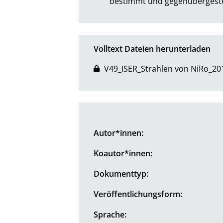
bestimmt und gegenübergeste
Volltext Dateien herunterladen
V49_ISER_Strahlen von NiRo_20
Autor*innen:
Koautor*innen:
Dokumenttyp:
Veröffentlichungsform:
Sprache: