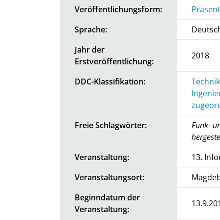
Veröffentlichungsform:
Präsent
Sprache:
Deutsc
Jahr der
2018
Erstveröffentlichung:
DDC-Klassifikation:
Technik
Ingenie
zugeord
Freie Schlagwörter:
Funk- u
hergeste
Veranstaltung:
13. Inf
Veranstaltungsort:
Magdeb
Beginndatum der
13.9.20
Veranstaltung: