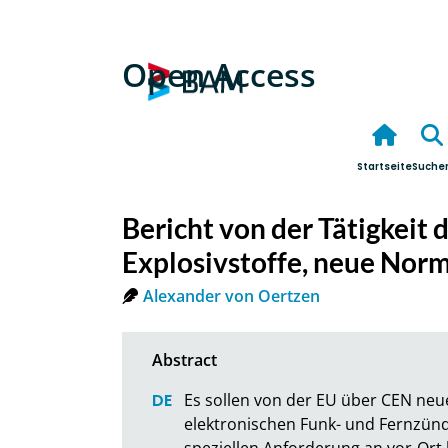
Open Access
Startseite
Suche
Bericht von der Tätigkeit 
Explosivstoffe, neue Nor
Alexander von Oertzen
Es sollen von der EU über CEN neue
elektronischen Funk- und Fernzünd
speziellen Anforderung an vor-Ort 