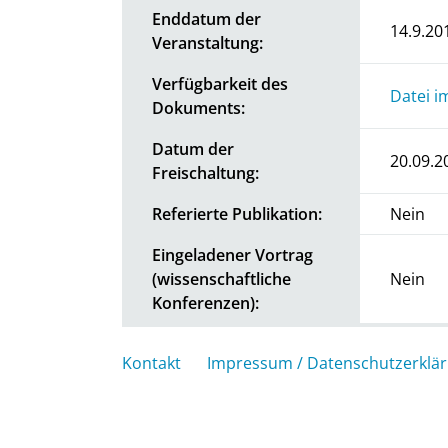
Enddatum der
14.9.20
Veranstaltung:
Verfügbarkeit des
Datei i
Dokuments:
Datum der
20.09.2
Freischaltung:
Referierte Publikation:
Nein
Eingeladener Vortrag
(wissenschaftliche
Nein
Konferenzen):
Kontakt
Impressum / Datenschutzerklä