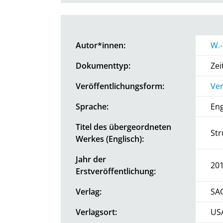
Autor*innen:
W.-
Dokumenttyp:
Zei
Veröffentlichungsform:
Ver
Sprache:
Eng
Titel des übergeordneten
Str
Werkes (Englisch):
Jahr der
20
Erstveröffentlichung:
Verlag:
SA
Verlagsort:
US