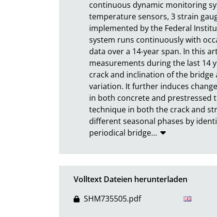
continuous dynamic monitoring sys
temperature sensors, 3 strain gauge
implemented by the Federal Institut
system runs continuously with occa
data over a 14-year span. In this art
measurements during the last 14 ye
crack and inclination of the bridge
variation. It further induces chang
in both concrete and prestressed t
technique in both the crack and st
different seasonal phases by identif
periodical bridge
…
Volltext Dateien herunterladen
SHM735505.pdf