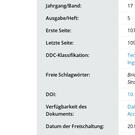
Jahrgang/Band:
17
Ausgabe/Heft:
5
Erste Seite:
10
Letzte Seite:
10
DDC-Klassifikation:
Tec
Ing
Freie Schlagwörter:
Bri
Str
DOI:
10
Verfügbarkeit des
Dat
Dokuments:
Acc
Datum der Freischaltung:
20.