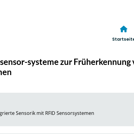
Startseit
-sensor-systeme zur Früherkennung
men
egrierte Sensorik mit RFID Sensorsystemen