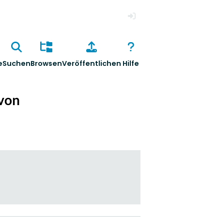
Anmelden
e
Suchen
Browsen
Veröffentlichen
Hilfe
 von