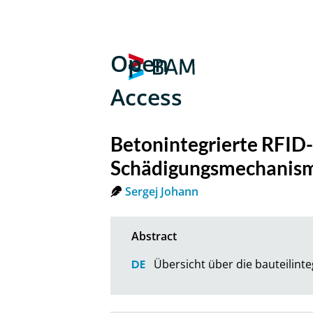
Open
Access
Betonintegrierte RFID
Schädigungsmechanis
Sergej Johann
Übersicht über die bauteilint