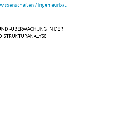
rwissenschaften / Ingenieurbau
UND -ÜBERWACHUNG IN DER
D STRUKTURANALYSE