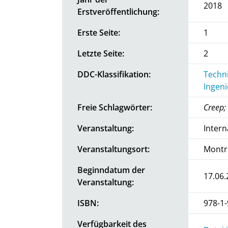
2018
Erstveröffentlichung:
Erste Seite:
1
Letzte Seite:
2
DDC-Klassifikation:
Techni
Ingen
Freie Schlagwörter:
Creep;
Veranstaltung:
Intern
Veranstaltungsort:
Montr
Beginndatum der
17.06.
Veranstaltung:
ISBN:
978-1
Verfügbarkeit des