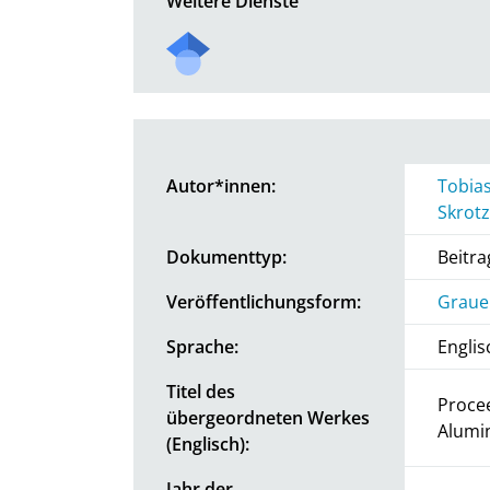
Weitere Dienste
Autor*innen:
Tobias
Skrotz
Dokumenttyp:
Beitr
Veröffentlichungsform:
Graue 
Sprache:
Englis
Titel des
Procee
übergeordneten Werkes
Alumi
(Englisch):
Jahr der