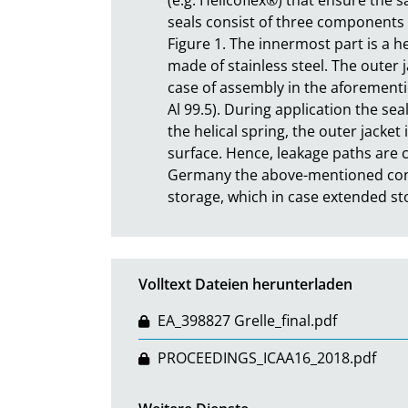
seals consist of three components a
Figure 1. The innermost part is a he
made of stainless steel. The outer j
case of assembly in the aforementio
Al 99.5). During application the sea
the helical spring, the outer jacket
surface. Hence, leakage paths are c
Germany the above-mentioned contai
storage, which in case extended st
Volltext Dateien herunterladen
EA_398827 Grelle_final.pdf
PROCEEDINGS_ICAA16_2018.pdf