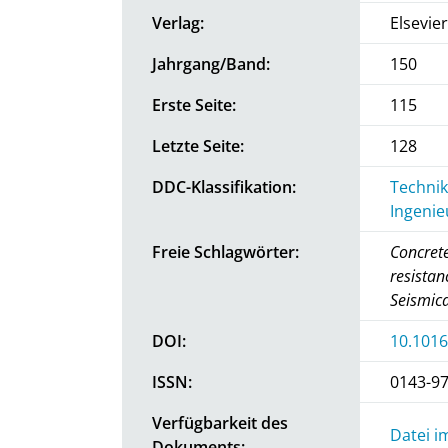
Verlag:
Elsevier
Jahrgang/Band:
150
Erste Seite:
115
Letzte Seite:
128
DDC-Klassifikation:
Technik
Ingenie
Freie Schlagwörter:
Concrete
resistan
Seismic
DOI:
10.1016
ISSN:
0143-9
Verfügbarkeit des
Datei i
Dokuments: