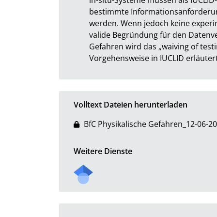
bestimmte Informationsanforderun
werden. Wenn jedoch keine experim
valide Begründung für den Datenver
Gefahren wird das „waiving of testi
Vorgehensweise in IUCLID erläutert
Volltext Dateien herunterladen
BfC Physikalische Gefahren_12-06-20
Weitere Dienste