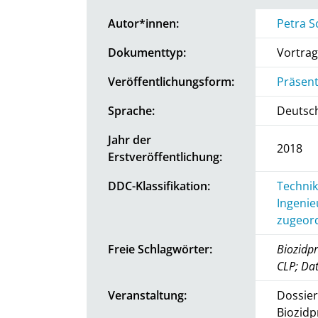
Autor*innen:
Petra S
Dokumenttyp:
Vortrag
Veröffentlichungsform:
Präsent
Sprache:
Deutsc
Jahr der
2018
Erstveröffentlichung:
DDC-Klassifikation:
Technik
Ingenie
zugeord
Freie Schlagwörter:
Biozidpr
CLP; Da
Veranstaltung:
Dossier
Biozidp