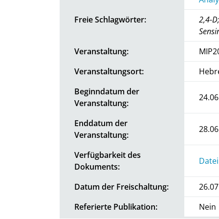
Freie Schlagwörter:
2,4-D
Sensi
Veranstaltung:
MIP2
Veranstaltungsort:
Hebre
Beginndatum der
24.06
Veranstaltung:
Enddatum der
28.06
Veranstaltung:
Verfügbarkeit des
Datei
Dokuments:
Datum der Freischaltung:
26.07
Referierte Publikation:
Nein