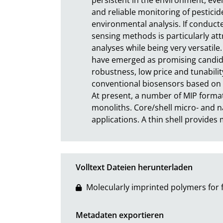
and reliable monitoring of pesticide
environmental analysis. If conducted
sensing methods is particularly attr
analyses while being very versatile
have emerged as promising candida
robustness, low price and tunabilit
conventional biosensors based on an
At present, a number of MIP formats
monoliths. Core/shell micro- and na
applications. A thin shell provid
Volltext Dateien herunterladen
Molecularly imprinted polymers for f
Metadaten exportieren