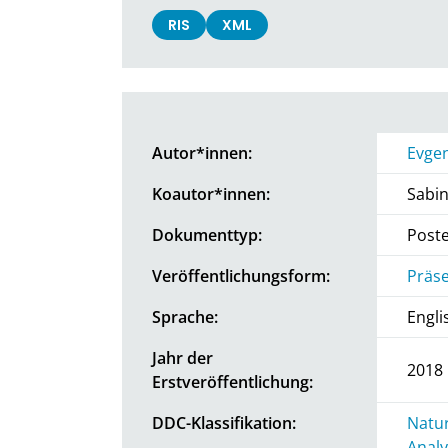
RIS
XML
Autor*innen:
Evgen
Koautor*innen:
Sabin
Dokumenttyp:
Post
Veröffentlichungsform:
Präse
Sprache:
Engli
Jahr der
2018
Erstveröffentlichung:
DDC-Klassifikation:
Natur
Analy