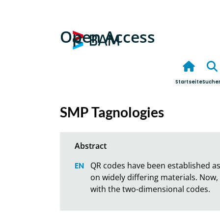
Open Access
Startseite
Suche
SMP Tagnologies
QR codes have been established as 
on widely differing materials. Now
with the two-dimensional codes.