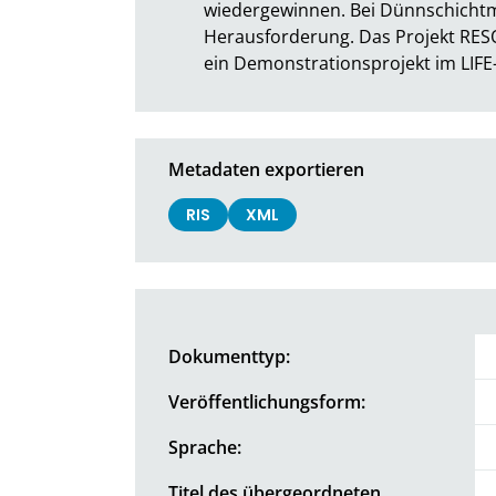
wiedergewinnen. Bei Dünnschichtmo
Herausforderung. Das Projekt RESO
ein Demonstrationsprojekt im LI
Metadaten exportieren
RIS
XML
Dokumenttyp:
Veröffentlichungsform:
Sprache:
Titel des übergeordneten