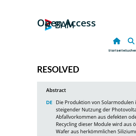
Open Access
Startseite
Suche
RESOLVED
Die Produktion von Solarmodulen ist
steigender Nutzung der Photovoltai
Abfallvorkommen aus defekten ode
Recycling dieser Module wird aus 
Wafer aus herkömmlichen Siliziumm