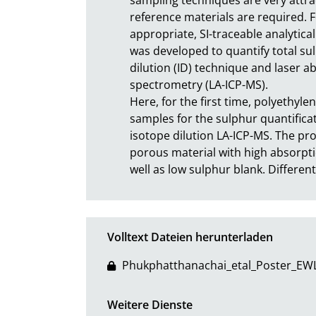
reference materials are required. Fo
appropriate, SI-traceable analytica
was developed to quantify total sul
dilution (ID) technique and laser a
spectrometry (LA-ICP-MS). 

Here, for the first time, polyethyle
samples for the sulphur quantificat
isotope dilution LA-ICP-MS. The pro
porous material with high absorptio
well as low sulphur blank. Differen
Volltext Dateien herunterladen
Phukphatthanachai_etal_Poster_EW
Weitere Dienste