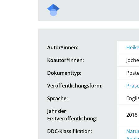
Autor*innen:
Heik
Koautor*innen:
Joche
Dokumenttyp:
Post
Veröffentlichungsform:
Präse
Sprache:
Engli
Jahr der
2018
Erstveröffentlichung:
DDC-Klassifikation:
Natur
Analy