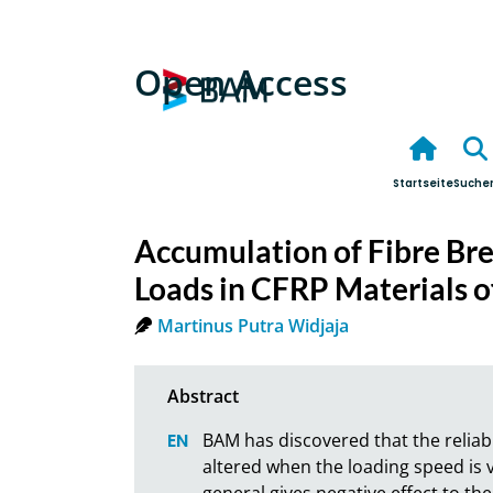
Open Access
Startseite
Suche
Accumulation of Fibre Br
Loads in CFRP Materials o
Martinus Putra Widjaja
BAM has discovered that the reliabi
altered when the loading speed is v
general gives negative effect to the