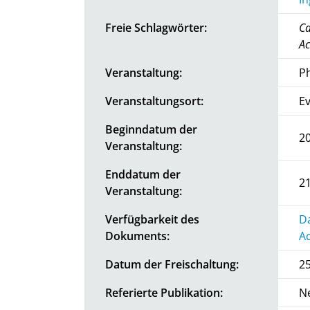
Freie Schlagwörter:
Ca
Ac
Veranstaltung:
P
Veranstaltungsort:
Ev
Beginndatum der
20
Veranstaltung:
Enddatum der
21
Veranstaltung:
Verfügbarkeit des
Da
Dokuments:
Ac
Datum der Freischaltung:
25
Referierte Publikation:
N