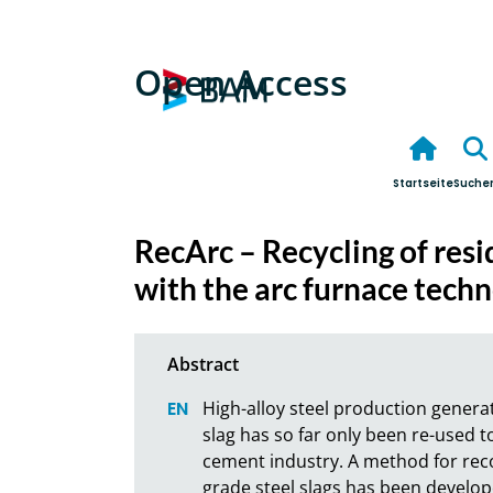
Open Access
Startseite
Suche
RecArc – Recycling of resi
with the arc furnace tech
High-alloy steel production generat
slag has so far only been re-used to
cement industry. A method for reco
grade steel slags has been develop