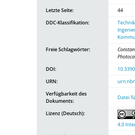
Letzte Seite:
44
DDC-Klassifikation:
Technik
Ingenie
Kommun
Freie Schlagwörter:
Constant
Photocat
DOI:
10.3390
URN:
urn:nbn
Verfügbarkeit des
Datei f
Dokuments:
Lizenz (Deutsch):
4.0 Int