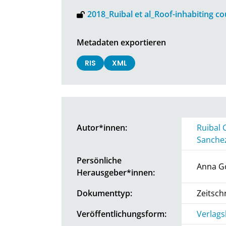
2018_Ruibal et al_Roof-inhabiting co
Metadaten exportieren
RIS
XML
Autor*innen:
Ruibal C
Sanche
Persönliche
Anna G
Herausgeber*innen:
Dokumenttyp:
Zeitschr
Veröffentlichungsform:
Verlags