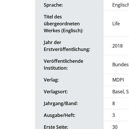
Sprache:
Englisc
Titel des
übergeordneten
Life
Werkes (Englisch):
Jahr der
2018
Erstveröffentlichung:
Veröffentlichende
Bundesa
Institution:
Verlag:
MDPI
Verlagsort:
Basel, 
Jahrgang/Band:
8
Ausgabe/Heft:
3
Erste Seite:
30