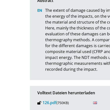
The extent of damage caused by im
the energy of the impacts, on the v
the material and structure of the 
Here, mainly the thickness of the c
evaluation of these damages can be
thermography methods. A compariso
for the different damages is carrie
composite material used (CFRP and 
impact energy. The NDT methods u
thermographic measurements with h
recorded during the impact.
Volltext Dateien herunterladen
126.pdf
(750KB)