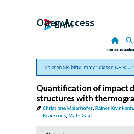
Open Access
Startseite
Suche
Zitieren Sie bitte immer diesen URN:
ur
Quantification of impact
structures with thermogra
Christiane Maierhofer
,
Rainer Krankenh
Brackrock
,
Mate Gaal