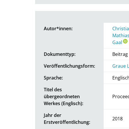
Autor*innen:
Christi
Mathias
Gaal
Dokumenttyp:
Beitra
Veröffentlichungsform:
Graue L
Sprache:
Englisc
Titel des
übergeordneten
Proceed
Werkes (Englisch):
Jahr der
2018
Erstveröffentlichung: