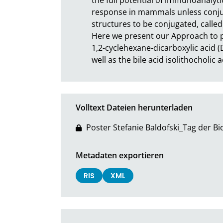
response in mammals unless conjuga
structures to be conjugated, called 
Here we present our Approach to pr
1,2-cyclehexane-dicarboxylic acid (
well as the bile acid isolithocholic ac
Volltext Dateien herunterladen
Poster Stefanie Baldofski_Tag der Bi
Metadaten exportieren
RIS
XML