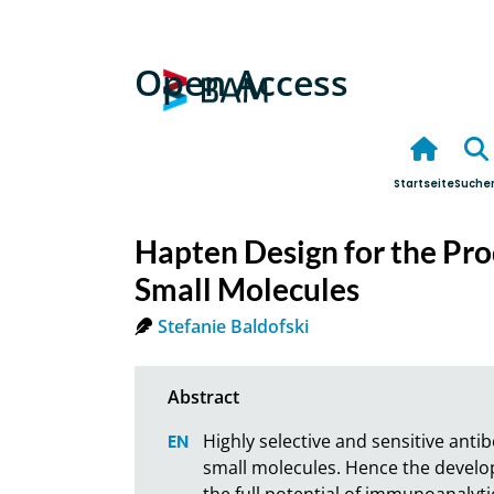
Open Access
Startseite
Suche
Hapten Design for the Pro
Small Molecules
Stefanie Baldofski
Highly selective and sensitive antib
small molecules. Hence the develop
the full potential of immunoanalyti