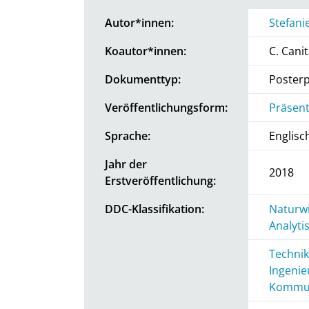
Autor*innen:
Stefani
Koautor*innen:
C. Cani
Dokumenttyp:
Posterp
Veröffentlichungsform:
Präsent
Sprache:
Englisc
Jahr der
2018
Erstveröffentlichung:
DDC-Klassifikation:
Naturwi
Analyti
Technik
Ingenie
Kommun