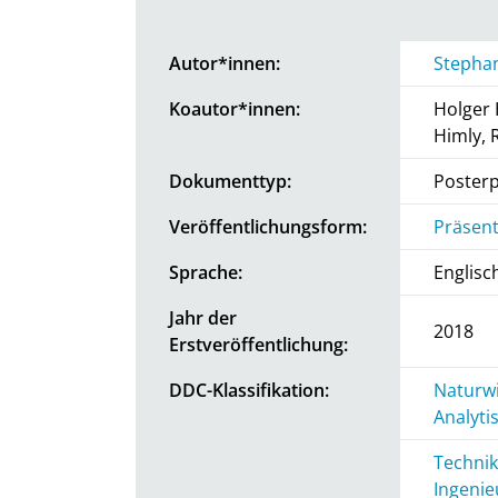
Autor*innen:
Stepha
Koautor*innen:
Holger 
Himly, 
Dokumenttyp:
Posterp
Veröffentlichungsform:
Präsent
Sprache:
Englisc
Jahr der
2018
Erstveröffentlichung:
DDC-Klassifikation:
Naturwi
Analyti
Technik
Ingenie