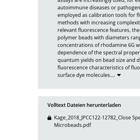
autoimmune diseases or pathogeni
employed as calibration tools for 
methods with increasing complexit
relevant fluorescence features, the
polymer beads with diameters rangi
concentrations of rhodamine 6G we
dependence of the spectral propert
quantum yields on bead size and dye
fluorescence characteristics of flu
surface dye molecules.
…
Volltext Dateien herunterladen
Kage_2018_JPCC122-12782_Close Spe
Microbeads.pdf