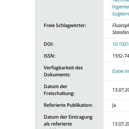
Ingenie
zugeord
Freie Schlagwörter:
Fluoroph
Standar
DOI:
10.1021
ISSN:
1932-7
Verfügbarkeit des
Datei i
Dokuments:
Datum der
13.07.2
Freischaltung:
Referierte Publikation:
Ja
Datum der Eintragung
als referierte
13.07.2