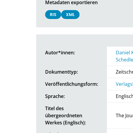
Metadaten exportieren
RIS
XML
Autor*innen:
Daniel 
Schedle
Dokumenttyp:
Zeitschr
Veröffentlichungsform:
Verlags
Sprache:
Englisc
Titel des
übergeordneten
The Jou
Werkes (Englisch):