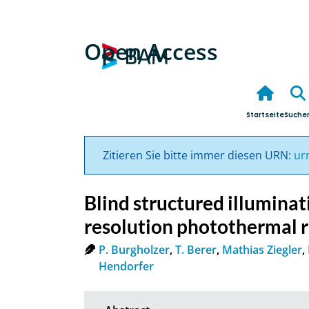
Open Access
Startseite
Suche
Zitieren Sie bitte immer diesen URN:
ur
Blind structured illuminati
resolution photothermal 
P. Burgholzer
,
T. Berer
,
Mathias Ziegler
,
Hendorfer