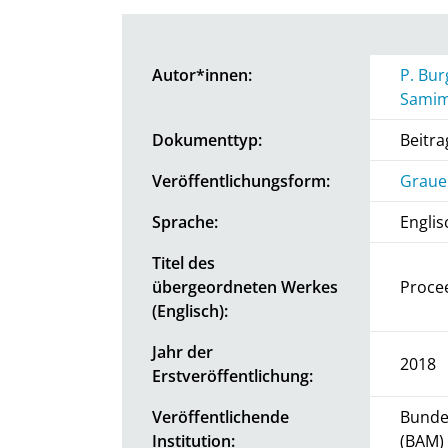
Autor*innen:
P. Bur
Samim
Dokumenttyp:
Beitr
Veröffentlichungsform:
Graue 
Sprache:
Englis
Titel des
übergeordneten Werkes
Procee
(Englisch):
Jahr der
2018
Erstveröffentlichung:
Veröffentlichende
Bundes
Institution:
(BAM)