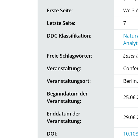
Erste Seite:
We.3.A
Letzte Seite:
7
DDC-Klassifikation:
Natur
Analy
Freie Schlagwörter:
Laser 
Veranstaltung:
Confe
Veranstaltungsort:
Berli
Beginndatum der
25.06.
Veranstaltung:
Enddatum der
29.06.
Veranstaltung:
DOI:
10.10