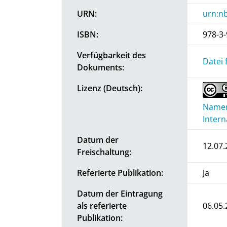
URN:
urn:n
ISBN:
978-3
Verfügbarkeit des
Datei 
Dokuments:
Lizenz (Deutsch):
Namen
Intern
Datum der
12.07.
Freischaltung:
Referierte Publikation:
Ja
Datum der Eintragung
als referierte
06.05.
Publikation: