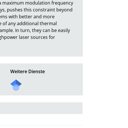
h a maximum modulation frequency 
ays, pushes this constraint beyond 
tems with better and more 
 of any additional thermal 
mple. In turn, they can be easily 
ighpower laser sources for 
Weitere Dienste