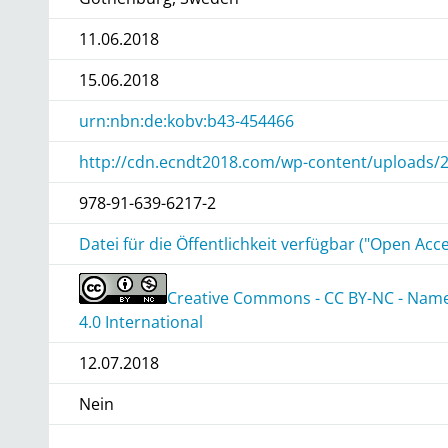
11.06.2018
15.06.2018
urn:nbn:de:kobv:b43-454466
http://cdn.ecndt2018.com/wp-content/uploads/2
978-91-639-6217-2
Datei für die Öffentlichkeit verfügbar ("Open Acce
Creative Commons - CC BY-NC - Nam
4.0 International
12.07.2018
Nein