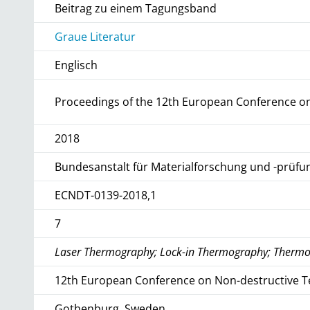
Beitrag zu einem Tagungsband
Graue Literatur
Englisch
Proceedings of the 12th European Conference on
2018
Bundesanstalt für Materialforschung und -prüfu
ECNDT-0139-2018,1
7
Laser Thermography; Lock-in Thermography; Therm
12th European Conference on Non-destructive T
Gothenburg, Sweden