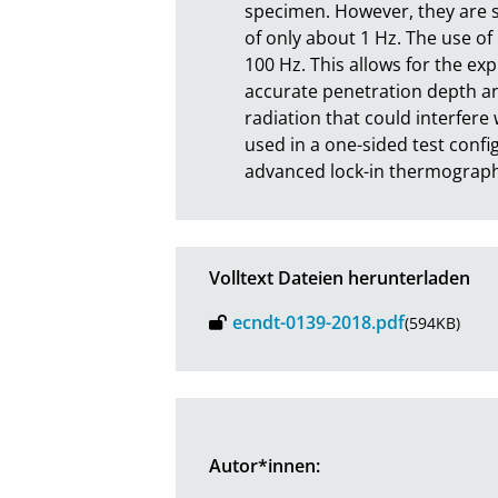
specimen. However, they are 
of only about 1 Hz. The use of
100 Hz. This allows for the ex
accurate penetration depth and
radiation that could interfere
used in a one-sided test confi
advanced lock-in thermograp
Volltext Dateien herunterladen
ecndt-0139-2018.pdf
(594KB)
Autor*innen: