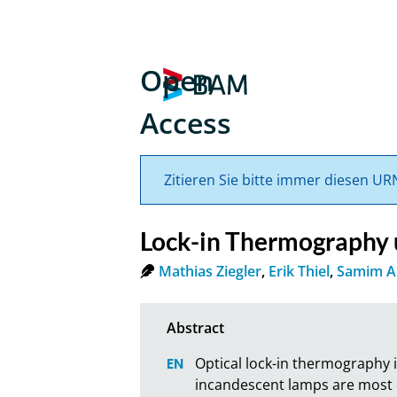
Open
Access
Zitieren Sie bitte immer diesen UR
Lock-in Thermography 
Mathias Ziegler
,
Erik Thiel
,
Samim A
Optical lock-in thermography i
incandescent lamps are most c