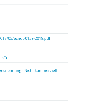
018/05/ecndt-0139-2018.pdf
ss")
ensnennung - Nicht kommerziell