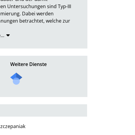
en Untersuchungen sind Typ-III 
rmierung. Dabei werden 
ungen betrachtet, welche zur 
e
…
Weitere Dienste
Szczepaniak