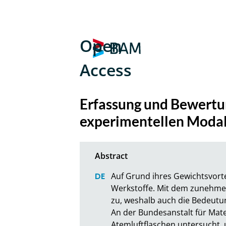
Open
Access
Erfassung und Bewertun
experimentellen Moda
Auf Grund ihres Gewichtsvort
Werkstoffe. Mit dem zunehmen
zu, weshalb auch die Bedeutun
An der Bundesanstalt für Mat
Atemluftflaschen untersucht,