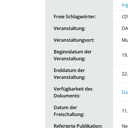
In
Freie Schlagwörter:
CO
Veranstaltung:
DA
Veranstaltungsort:
Mu
Beginndatum der
19
Veranstaltung:
Enddatum der
22
Veranstaltung:
Verfügbarkeit des
Da
Dokuments:
Datum der
11
Freischaltung:
Referierte Publikation:
Ne