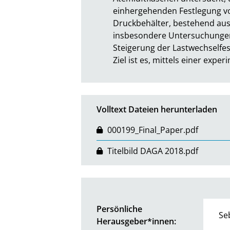
einhergehenden Festlegung vo
Druckbehälter, bestehend aus
insbesondere Untersuchungen 
Steigerung der Lastwechselfesti
Ziel ist es, mittels einer ex
Volltext Dateien herunterladen
000199_Final_Paper.pdf
Titelbild DAGA 2018.pdf
Persönliche
Se
Herausgeber*innen: