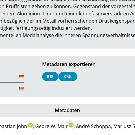
n Prüffristen geben zu können. Gegenstand der vorgestellt
 einem Aluminium-Liner und einer kohlefaserverstärkten A
bezüglich der im Metall vorherrschenden Druckeigenspann
gkeit fertigungsseitig induziert werden.

perimentellen Modalanalyse die inneren Spannungsverhältniss
Metadaten exportieren
RIS
XML
Metadaten
bastian John
, Georg W. Mair
, André Schoppa, Mariusz 