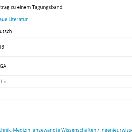
itrag zu einem Tagungsband
aue Literatur
utsch
18
GA
rlin
chnik, Medizin, angewandte Wissenschaften / Ingenieurwiss