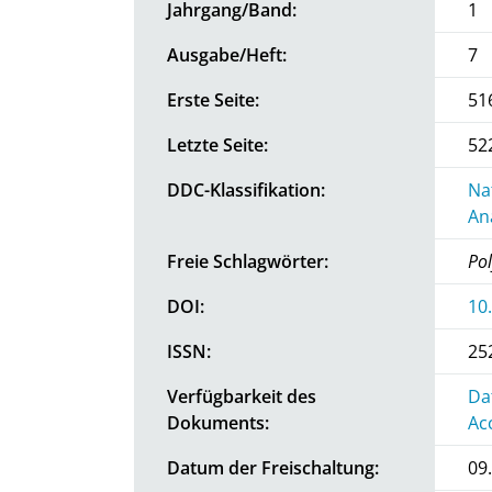
Jahrgang/Band:
1
Ausgabe/Heft:
7
Erste Seite:
51
Letzte Seite:
52
DDC-Klassifikation:
Na
An
Freie Schlagwörter:
Po
DOI:
10
ISSN:
25
Verfügbarkeit des
Da
Dokuments:
Ac
Datum der Freischaltung:
09