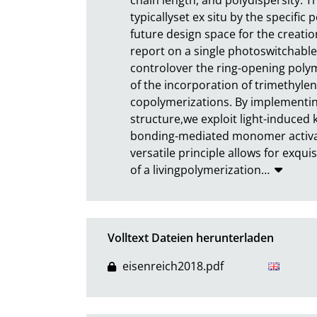
typicallyset ex situ by the specific
future design space for the creati
report on a single photoswitchable 
controlover the ring-opening polyme
of the incorporation of trimethyl
copolymerizations. By implementing
structure,we exploit light-induced
bonding-mediated monomer activati
versatile principle allows for exqui
of a livingpolymerization
…
Volltext Dateien herunterladen
eisenreich2018.pdf