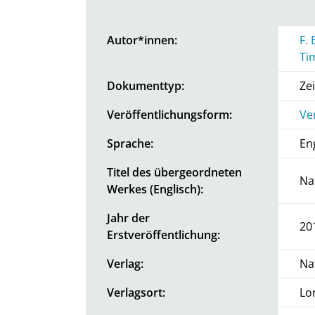
Autor*innen:
F. 
Ti
Dokumenttyp:
Zei
Veröffentlichungsform:
Ve
Sprache:
En
Titel des übergeordneten
Na
Werkes (Englisch):
Jahr der
20
Erstveröffentlichung:
Verlag:
Na
Verlagsort:
Lo