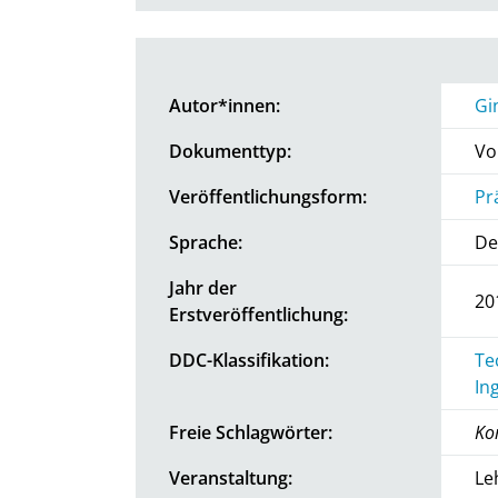
Autor*innen:
Gi
Dokumenttyp:
Vo
Veröffentlichungsform:
Pr
Sprache:
De
Jahr der
20
Erstveröffentlichung:
DDC-Klassifikation:
Te
In
Freie Schlagwörter:
Ko
Veranstaltung:
Le