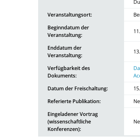
Du
Veranstaltungsort:
Be
Beginndatum der
11
Veranstaltung:
Enddatum der
13
Veranstaltung:
Verfügbarkeit des
Da
Dokuments:
Ac
Datum der Freischaltung:
15
Referierte Publikation:
Ne
Eingeladener Vortrag
(wissenschaftliche
Ne
Konferenzen):