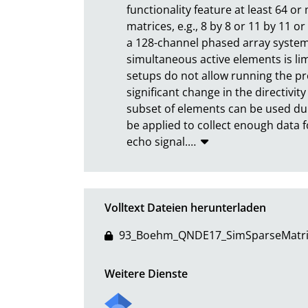
functionality feature at least 64 o
matrices, e.g., 8 by 8 or 11 by 11 or 
a 128-channel phased array system
simultaneous active elements is lim
setups do not allow running the pr
significant change in the directivi
subset of elements can be used duri
be applied to collect enough data f
echo signal.
…
Volltext Dateien herunterladen
93_Boehm_QNDE17_SimSparseMatri
Weitere Dienste