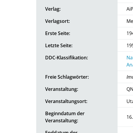
Verlag:
Ai
Verlagsort:
Me
Erste Seite:
19
Letzte Seite:
19
DDC-Klassifikation:
Na
An
Freie Schlagwörter:
Ima
Veranstaltung:
QN
Veranstaltungsort:
Ut
Beginndatum der
16
Veranstaltung:
Enddatum der