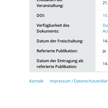
21
Veranstaltung:
DOI:
10
Verfügbarkeit des
Da
Dokuments:
Ac
Datum der Freischaltung:
14
Referierte Publikation:
Ja
Datum der Eintragung als
14
referierte Publikation:
Kontakt
Impressum / Datenschutzerklä