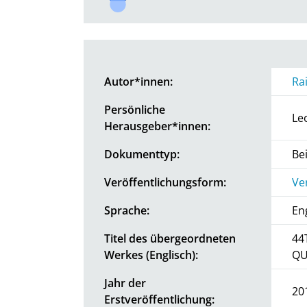
Autor*innen:
Ra
Persönliche
Le
Herausgeber*innen:
Dokumenttyp:
Be
Veröffentlichungsform:
Ve
Sprache:
En
Titel des übergeordneten
44
Werkes (Englisch):
QU
Jahr der
20
Erstveröffentlichung: