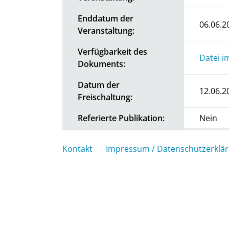
Enddatum der
06.06.2
Veranstaltung:
Verfügbarkeit des
Datei i
Dokuments:
Datum der
12.06.2
Freischaltung:
Referierte Publikation:
Nein
Kontakt
Impressum / Datenschutzerklä