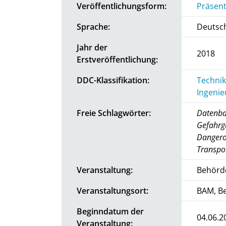
Veröffentlichungsform:
Präsent
Sprache:
Deutsc
Jahr der
2018
Erstveröffentlichung:
DDC-Klassifikation:
Technik
Ingenie
Freie Schlagwörter:
Datenba
Gefahrg
Dangero
Transpo
Veranstaltung:
Behörd
Veranstaltungsort:
BAM, Be
Beginndatum der
04.06.2
Veranstaltung: