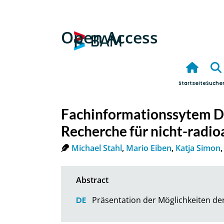
Open Access
Startseite
Suche
Fachinformationssytem 
Recherche für nicht-radio
Michael Stahl
,
Mario Eiben
,
Katja Simon
Präsentation der Möglichkeiten d