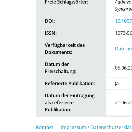
Freie Schlagwörter:
Additive
Synchrot
DOI:
10.1007
ISSN:
1073-5
Verfügbarkeit des
Datei i
Dokuments:
Datum der
05.06.2
Freischaltung:
Referierte Publikation:
Ja
Datum der Eintragung
als referierte
21.06.2
Publikation:
Kontakt
Impressum / Datenschutzerklä