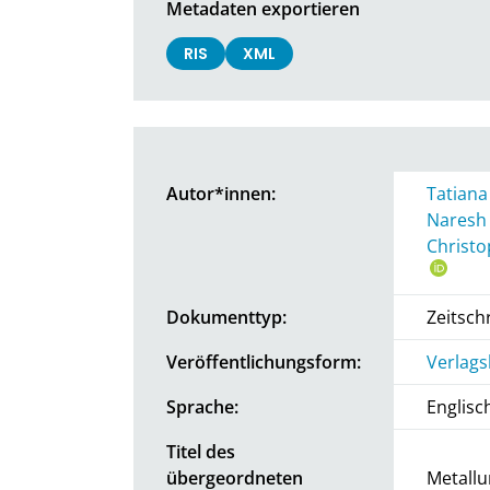
Metadaten exportieren
RIS
XML
Autor*innen:
Tatiana
Naresh
Christo
Dokumenttyp:
Zeitschr
Veröffentlichungsform:
Verlags
Sprache:
Englisc
Titel des
übergeordneten
Metallu