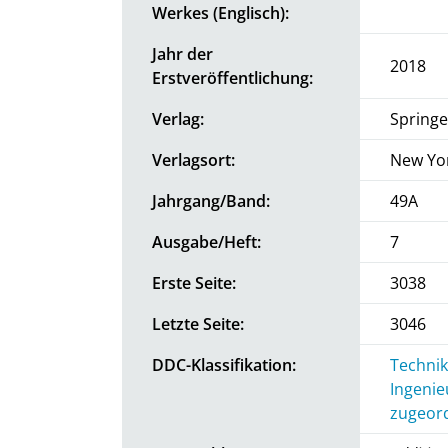
Werkes (Englisch):
Jahr der
2018
Erstveröffentlichung:
Verlag:
Springe
Verlagsort:
New Yo
Jahrgang/Band:
49A
Ausgabe/Heft:
7
Erste Seite:
3038
Letzte Seite:
3046
DDC-Klassifikation:
Technik
Ingenie
zugeord