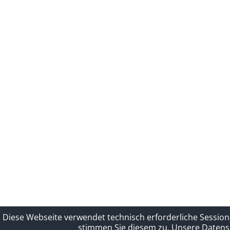
Diese Webseite verwendet technisch erforderliche Session
stimmen Sie diesem zu.
Unsere Datensc