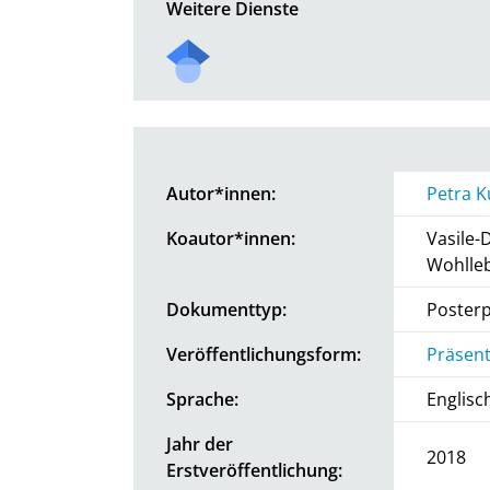
Weitere Dienste
Autor*innen:
Petra 
Koautor*innen:
Vasile
Wohlle
Dokumenttyp:
Posterp
Veröffentlichungsform:
Präsent
Sprache:
Englisc
Jahr der
2018
Erstveröffentlichung: