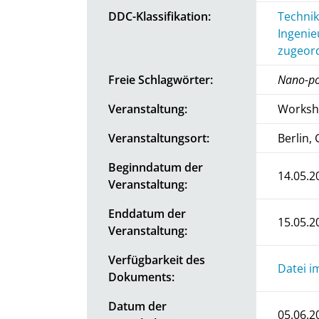
DDC-Klassifikation:
Technik
Ingenie
zugeord
Freie Schlagwörter:
Nano-po
Veranstaltung:
Worksh
Veranstaltungsort:
Berlin,
Beginndatum der
14.05.2
Veranstaltung:
Enddatum der
15.05.2
Veranstaltung:
Verfügbarkeit des
Datei i
Dokuments:
Datum der
05.06.2