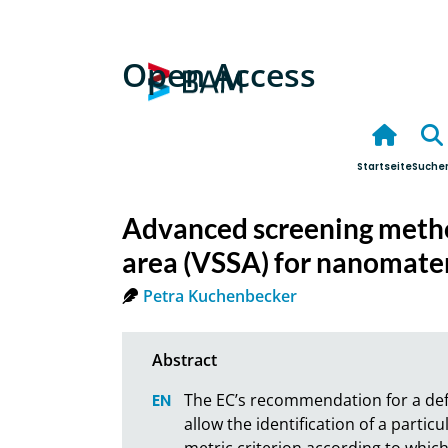
Open Access
Startseite
Suche
Advanced screening metho
area (VSSA) for nanomater
Petra Kuchenbecker
The EC’s recommendation for a defi
allow the identification of a part
metric criterion according to which 