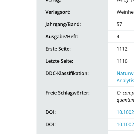
Verlagsort:
Weinhe
Jahrgang/Band:
57
Ausgabe/Heft:
4
Erste Seite:
1112
Letzte Seite:
1116
DDC-Klassifikation:
Naturwi
Analyti
Freie Schlagwörter:
Cr-comp
quantum
DOI:
10.100
DOI:
10.1002