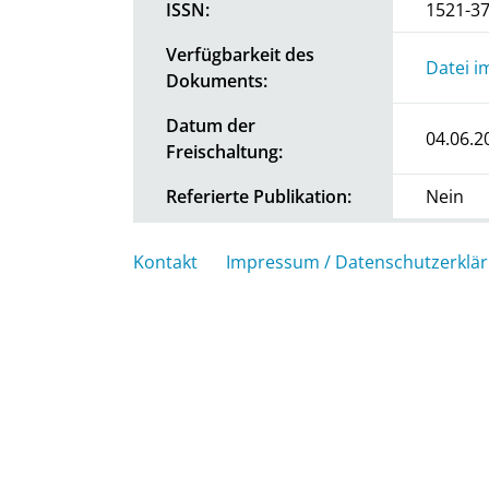
ISSN:
1521-3
Verfügbarkeit des
Datei i
Dokuments:
Datum der
04.06.2
Freischaltung:
Referierte Publikation:
Nein
Kontakt
Impressum / Datenschutzerklä