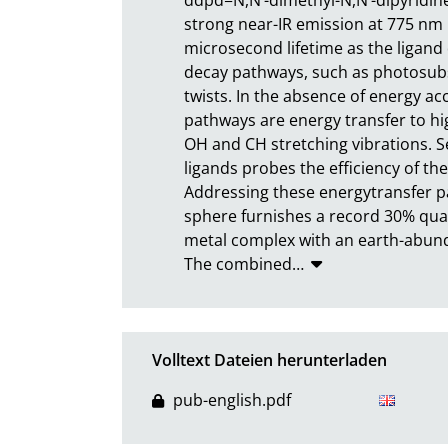
strong near-IR emission at 775 nm 
microsecond lifetime as the ligand d
decay pathways, such as photosubst
twists. In the absence of energy ac
pathways are energy transfer to hig
OH and CH stretching vibrations. Se
ligands probes the efficiency of thes
Addressing these energytransfer pa
sphere furnishes a record 30% quant
metal complex with an earth-abund
The combined
…
Volltext Dateien herunterladen
pub-english.pdf