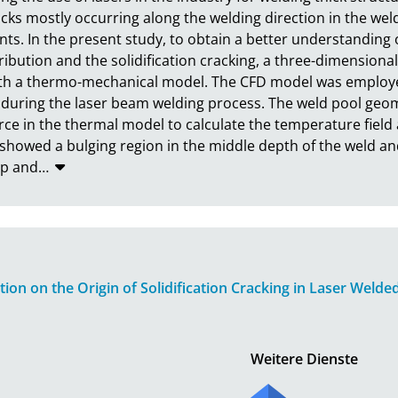
acks mostly occurring along the welding direction in the weld
s. In the present study, to obtain a better understanding o
ribution and the solidification cracking, a three-dimensiona
h a thermo-mechanical model. The CFD model was employed 
 during the laser beam welding process. The weld pool geo
ce in the thermal model to calculate the temperature field
s showed a bulging region in the middle depth of the weld a
op and
…
on on the Origin of Solidification Cracking in Laser Welde
Weitere Dienste