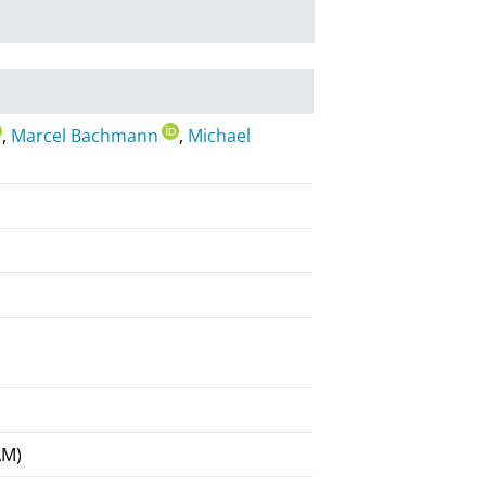
,
Marcel Bachmann
,
Michael
AM)