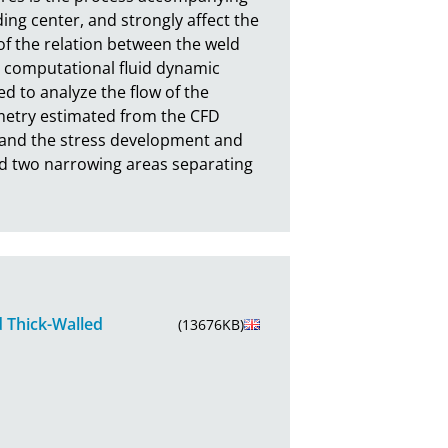
ing center, and strongly affect the 
f the relation between the weld 
l computational fluid dynamic 
to analyze the flow of the 
metry estimated from the CFD 
 and the stress development and 
nd two narrowing areas separating 
d Thick-Walled
(13676KB)