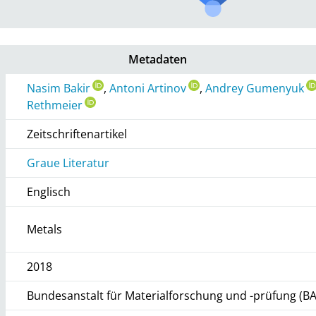
Metadaten
Nasim Bakir
,
Antoni Artinov
,
Andrey Gumenyuk
Rethmeier
Zeitschriftenartikel
Graue Literatur
Englisch
Metals
2018
Bundesanstalt für Materialforschung und -prüfung (B