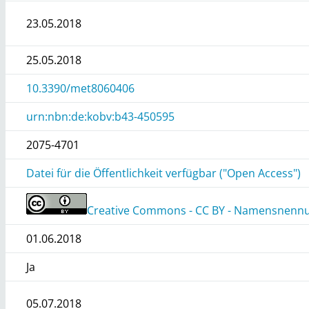
23.05.2018
25.05.2018
10.3390/met8060406
urn:nbn:de:kobv:b43-450595
2075-4701
Datei für die Öffentlichkeit verfügbar ("Open Access")
Creative Commons - CC BY - Namensnennun
01.06.2018
Ja
05.07.2018