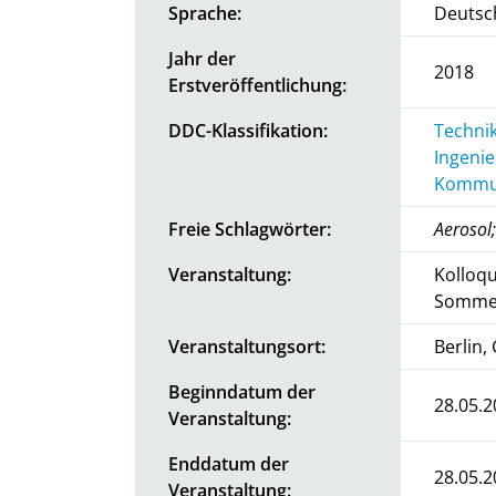
Sprache:
Deutsc
Jahr der
2018
Erstveröffentlichung:
DDC-Klassifikation:
Technik
Ingenie
Kommun
Freie Schlagwörter:
Aerosol
Veranstaltung:
Kolloqu
Sommer
Veranstaltungsort:
Berlin
Beginndatum der
28.05.2
Veranstaltung:
Enddatum der
28.05.2
Veranstaltung: