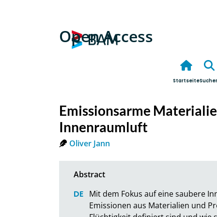
Open Access
Startseite
Suche
Emissionsarme Materialie
Innenraumluft
Oliver Jann
Mit dem Fokus auf eine saubere In
Emissionen aus Materialien und Pro
Flüchtigkeit definiert sind und wie