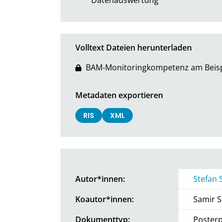
Volltext Dateien herunterladen
BAM-Monitoringkompetenz am Beispi
Metadaten exportieren
RIS
XML
Autor*innen:
Stefan 
Koautor*innen:
Samir S
Dokumenttyp:
Posterp