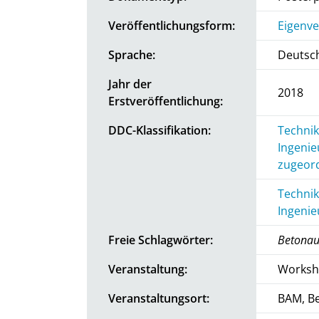
Veröffentlichungsform:
Eigenv
Sprache:
Deutsc
Jahr der
2018
Erstveröffentlichung:
DDC-Klassifikation:
Technik
Ingenie
zugeord
Technik
Ingenie
Freie Schlagwörter:
Betonau
Veranstaltung:
Worksho
Veranstaltungsort:
BAM, Be