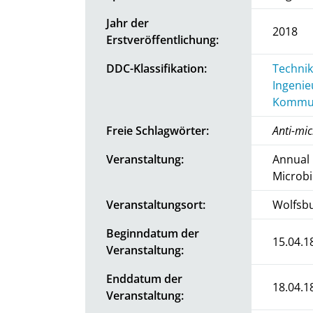
Jahr der
2018
Erstveröffentlichung:
DDC-Klassifikation:
Technik
Ingenie
Kommun
Freie Schlagwörter:
Anti-mic
Veranstaltung:
Annual 
Microbi
Veranstaltungsort:
Wolfsb
Beginndatum der
15.04.1
Veranstaltung:
Enddatum der
18.04.1
Veranstaltung: