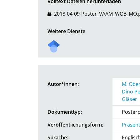
Volltext Dateien herunterladen
2018-04-09-Poster_VAAM_WOB_MO.
Weitere Dienste
Autor*innen:
M. Obe
Dino P
Gläser
Dokumenttyp:
Posterp
Veröffentlichungsform:
Präsent
Sprache:
Englisc