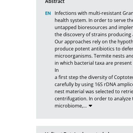
Infections with multi-resistant Gra
health system. In order to serve th
untapped bioresources and implem
the discovery of strains producing a
Our approaches rely on the hypothes
produce potent antibiotics to defe
microorganisms. Termite nests and 
in which bacterial taxa are presen
In

a first step the diversity of Copt
carefully by using 16S rDNA amplic
nest material was selected to retri
centrifugation. In order to analyze 
microbiome,
…