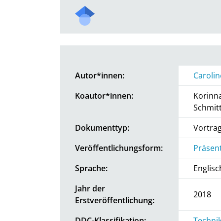
Autor*innen:
Caroli
Koautor*innen:
Korinn
Schmitt
Dokumenttyp:
Vortra
Veröffentlichungsform:
Präsen
Sprache:
Englisc
Jahr der
2018
Erstveröffentlichung:
DDC-Klassifikation:
Technik