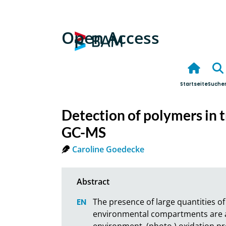
Open Access
Startseite
Suche
Detection of polymers in 
GC-MS
Caroline Goedecke
The presence of large quantities of
environmental compartments are an
environment, (photo ) oxidation pr