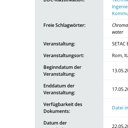
Ingenie
Kommun
Freie Schlagwörter:
Chromat
water
Veranstaltung:
SETAC 
Veranstaltungsort:
Rom, It
Beginndatum der
13.05.2
Veranstaltung:
Enddatum der
17.05.2
Veranstaltung:
Verfügbarkeit des
Datei i
Dokuments:
Datum der
22.05.2