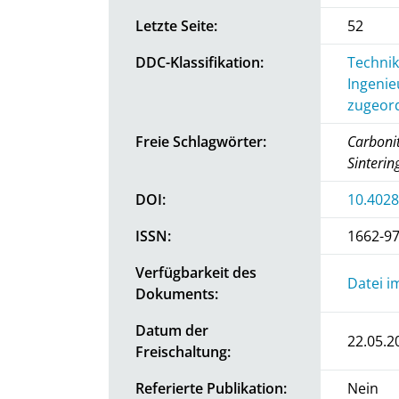
Letzte Seite:
52
DDC-Klassifikation:
Technik
Ingenie
zugeord
Freie Schlagwörter:
Carbonit
Sinterin
DOI:
10.4028
ISSN:
1662-9
Verfügbarkeit des
Datei i
Dokuments:
Datum der
22.05.2
Freischaltung:
Referierte Publikation:
Nein