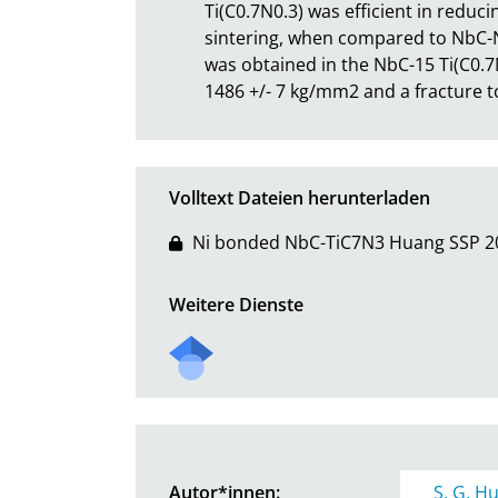
Ti(C0.7N0.3) was efficient in reduc
sintering, when compared to NbC-Ni 
was obtained in the NbC-15 Ti(C0.7N
1486 +/- 7 kg/mm2 and a fracture t
Volltext Dateien herunterladen
Ni bonded NbC-TiC7N3 Huang SSP 2
Weitere Dienste
Autor*innen:
S. G. H