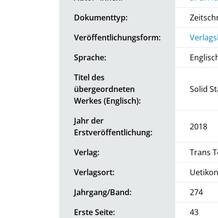
Dokumenttyp:
Zeitschr
Veröffentlichungsform:
Verlags
Sprache:
Englisc
Titel des
übergeordneten
Solid 
Werkes (Englisch):
Jahr der
2018
Erstveröffentlichung:
Verlag:
Trans T
Verlagsort:
Uetiko
Jahrgang/Band:
274
Erste Seite:
43