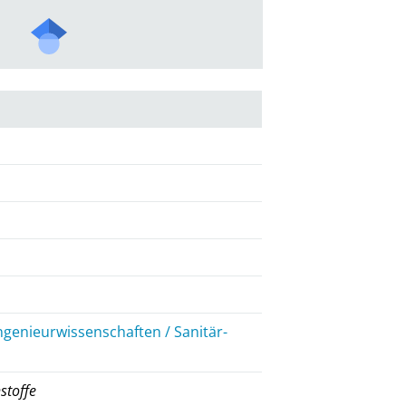
ngenieurwissenschaften / Sanitär-
stoffe