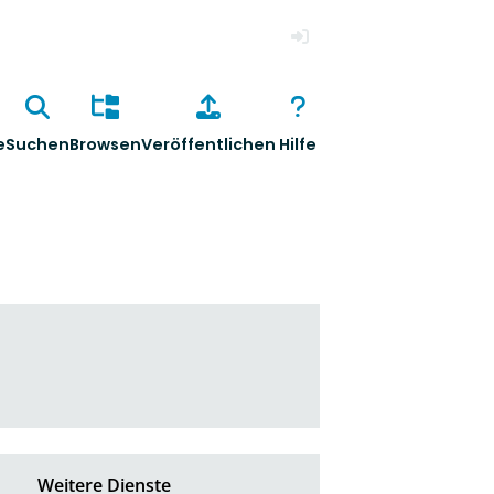
Anmelden
e
Suchen
Browsen
Veröffentlichen
Hilfe
Weitere Dienste