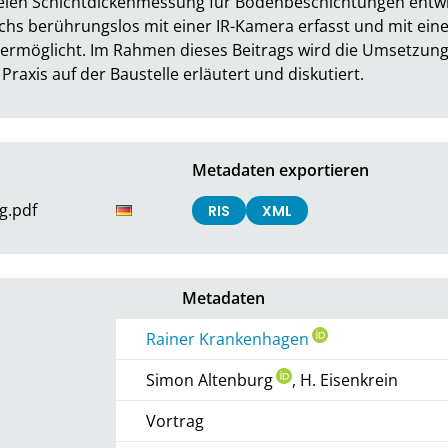
eien Schichtdickenmessung für Bodenbeschichtungen entwick
hs berührungslos mit einer IR-Kamera erfasst und mit einem
ermöglicht. Im Rahmen dieses Beitrags wird die Umsetzung
raxis auf der Baustelle erläutert und diskutiert.
Metadaten exportieren
g.pdf
RIS
XML
Metadaten
Rainer Krankenhagen
Simon Altenburg
, H. Eisenkrein
Vortrag