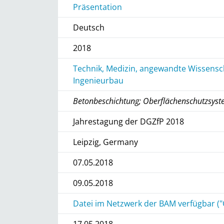
Präsentation
Deutsch
2018
Technik, Medizin, angewandte Wissensch
Ingenieurbau
Betonbeschichtung; Oberflächenschutzsyst
Jahrestagung der DGZfP 2018
Leipzig, Germany
07.05.2018
09.05.2018
Datei im Netzwerk der BAM verfügbar ("
17.05.2018