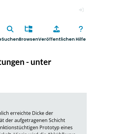
Anmelden
e
Suchen
Browsen
Veröffentlichen
Hilfe
ungen - unter
ich erreichte Dicke der 
ät der aufgetragenen Schicht 
nktionstüchtigen Prototyp eines 