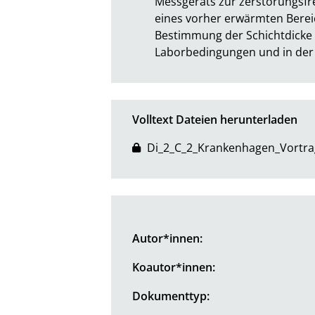
Messgeräts zur zerstörungsfr
eines vorher erwärmten Bereic
Bestimmung der Schichtdicke 
Laborbedingungen und in der P
Volltext Dateien herunterladen
Di_2_C_2_Krankenhagen_Vortra
Autor*innen:
Koautor*innen:
Dokumenttyp: