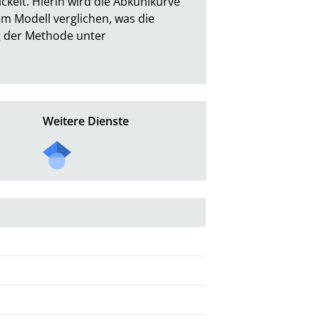
elt. Hierin wird die Abkühlkurve 
 Modell verglichen, was die 
 der Methode unter 
Weitere Dienste