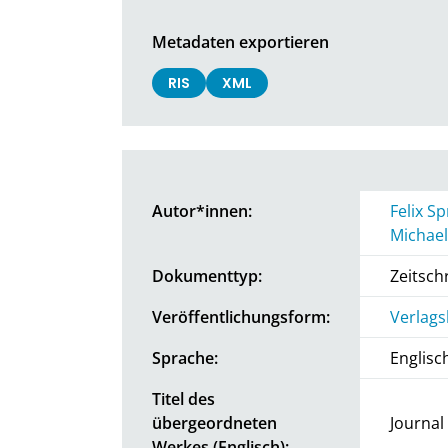
Metadaten exportieren
RIS
XML
Autor*innen:
Felix S
Michae
Dokumenttyp:
Zeitschr
Veröffentlichungsform:
Verlags
Sprache:
Englisc
Titel des
übergeordneten
Journal
Werkes (Englisch):