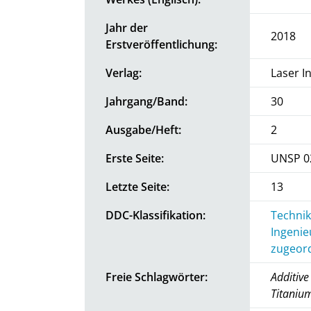
Jahr der
2018
Erstveröffentlichung:
Verlag:
Laser I
Jahrgang/Band:
30
Ausgabe/Heft:
2
Erste Seite:
UNSP 0
Letzte Seite:
13
DDC-Klassifikation:
Technik
Ingenie
zugeord
Freie Schlagwörter:
Additive
Titaniu