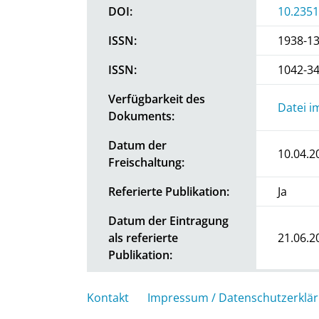
DOI:
10.2351
ISSN:
1938-1
ISSN:
1042-3
Verfügbarkeit des
Datei i
Dokuments:
Datum der
10.04.2
Freischaltung:
Referierte Publikation:
Ja
Datum der Eintragung
als referierte
21.06.2
Publikation:
Kontakt
Impressum / Datenschutzerklä