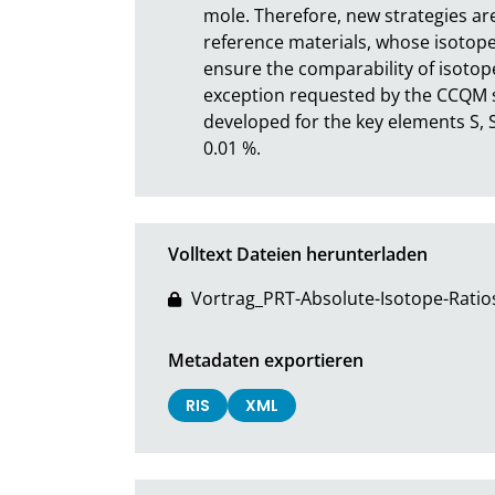
mole. Therefore, new strategies ar
reference materials, whose isotope ra
ensure the comparability of isotope 
exception requested by the CCQM s
developed for the key elements S, Si
0.01 %.
Volltext Dateien herunterladen
Vortrag_PRT-Absolute-Isotope-Rati
Metadaten exportieren
RIS
XML