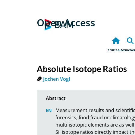
Open Access
Startseite
Suche
Absolute Isotope Ratios
Jochen Vogl
Measurement results and scientific
forensics, food fraud or climatolog
multi-isotopic elements are as well 
Si, isotope ratios directly impact th