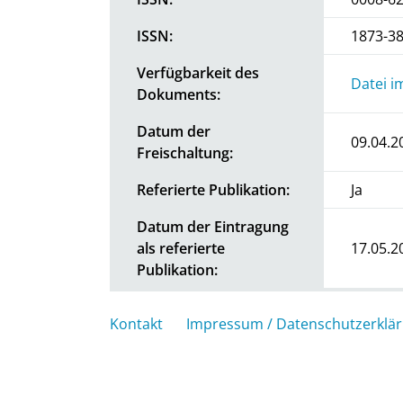
ISSN:
1873-3
Verfügbarkeit des
Datei i
Dokuments:
Datum der
09.04.2
Freischaltung:
Referierte Publikation:
Ja
Datum der Eintragung
als referierte
17.05.2
Publikation:
Kontakt
Impressum / Datenschutzerklä