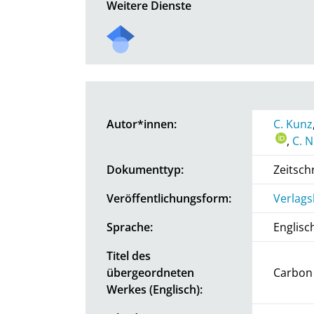
Weitere Dienste
Autor*innen:
C. Kunz
,
C. 
Dokumenttyp:
Zeitschr
Veröffentlichungsform:
Verlags
Sprache:
Englisc
Titel des
übergeordneten
Carbon
Werkes (Englisch):