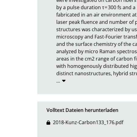
by a pulse duration τ = 300 fs and a
fabricated in an air environment at
laser peak fluence and number of 
structures was characterized by us
microscopy and Fast-Fourier transf
and the surface chemistry of the ca
analyzed by micro Raman spectrosc
areas in the cm2 range of carbon f
with homogenously distributed high
distinct nanostructures, hybrid stru
…
Volltext Dateien herunterladen
2018-Kunz-Carbon133_176.pdf