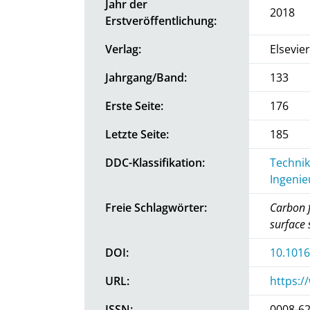
Jahr der
2018
Erstveröffentlichung:
Verlag:
Elsevier
Jahrgang/Band:
133
Erste Seite:
176
Letzte Seite:
185
DDC-Klassifikation:
Technik
Ingenie
Freie Schlagwörter:
Carbon f
surface 
DOI:
10.1016
URL:
https:/
ISSN:
0008-6