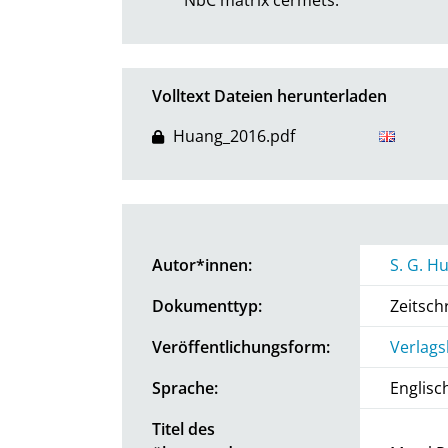
Volltext Dateien herunterladen
Huang_2016.pdf
Autor*innen:
S. G. H
Dokumenttyp:
Zeitschr
Veröffentlichungsform:
Verlags
Sprache:
Englisc
Titel des