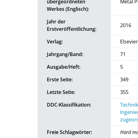
übergeordneten
Metal 
Werkes (Englisch):
Jahr der
2016
Erstveröffentlichung:
Verlag:
Elsevier
Jahrgang/Band:
71
Ausgabe/Heft:
5
Erste Seite:
349
Letzte Seite:
355
DDC-Klassifikation:
Technik
Ingenie
zugeord
Freie Schlagwörter:
Hard ma