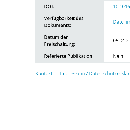
DOI:
10.1016
Verfügbarkeit des
Datei i
Dokuments:
Datum der
05.04.2
Freischaltung:
Referierte Publikation:
Nein
Kontakt
Impressum / Datenschutzerklä