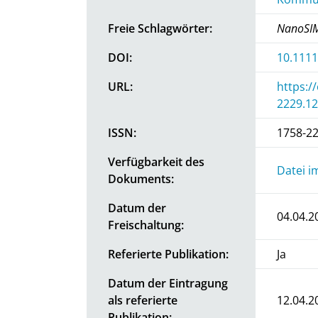
Freie Schlagwörter:
NanoSIM
DOI:
10.1111
URL:
https:/
2229.1
ISSN:
1758-2
Verfügbarkeit des
Datei i
Dokuments:
Datum der
04.04.2
Freischaltung:
Referierte Publikation:
Ja
Datum der Eintragung
als referierte
12.04.2
Publikation: