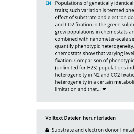
Populations of genetically identical
traits; such variation is termed ph
effect of substrate and electron do
and CO2 fixation in the green sul
grew populations in chemostats and
combined with nanometer‐scale se
quantify phenotypic heterogeneity. 
chemostats show that varying level
fixation. Comparison of phenotypi
(unlimited for H2S) populations ind
heterogeneity in N2 and CO2 fixati
heterogeneity in a certain metaboli
limitation and that
…
Volltext Dateien herunterladen
Substrate and electron donor limita