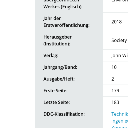
Werkes (Englisch):
Jahr der
2018
Erstveröffentlichung:
Herausgeber
Society
(Institution):
Verlag:
John Wi
Jahrgang/Band:
10
Ausgabe/Heft:
2
Erste Seite:
179
Letzte Seite:
183
DDC-Klassifikation:
Technik
Ingenie
Kommun